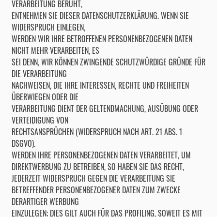
VERARBEITUNG BERUHT,
ENTNEHMEN SIE DIESER DATENSCHUTZERKLÄRUNG. WENN SIE
WIDERSPRUCH EINLEGEN,
WERDEN WIR IHRE BETROFFENEN PERSONENBEZOGENEN DATEN
NICHT MEHR VERARBEITEN, ES
SEI DENN, WIR KÖNNEN ZWINGENDE SCHUTZWÜRDIGE GRÜNDE FÜR
DIE VERARBEITUNG
NACHWEISEN, DIE IHRE INTERESSEN, RECHTE UND FREIHEITEN
ÜBERWIEGEN ODER DIE
VERARBEITUNG DIENT DER GELTENDMACHUNG, AUSÜBUNG ODER
VERTEIDIGUNG VON
RECHTSANSPRÜCHEN (WIDERSPRUCH NACH ART. 21 ABS. 1
DSGVO).
WERDEN IHRE PERSONENBEZOGENEN DATEN VERARBEITET, UM
DIREKTWERBUNG ZU BETREIBEN, SO HABEN SIE DAS RECHT,
JEDERZEIT WIDERSPRUCH GEGEN DIE VERARBEITUNG SIE
BETREFFENDER PERSONENBEZOGENER DATEN ZUM ZWECKE
DERARTIGER WERBUNG
EINZULEGEN; DIES GILT AUCH FÜR DAS PROFILING, SOWEIT ES MIT