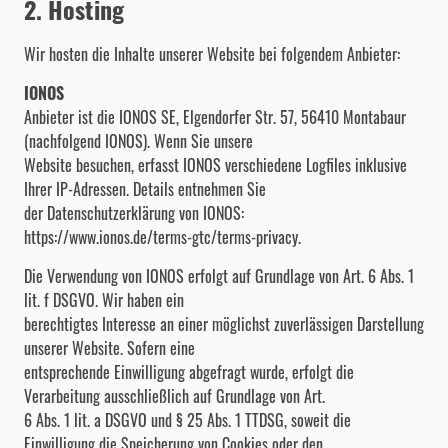
2. Hosting
Wir hosten die Inhalte unserer Website bei folgendem Anbieter:
IONOS
Anbieter ist die IONOS SE, Elgendorfer Str. 57, 56410 Montabaur
(nachfolgend IONOS). Wenn Sie unsere
Website besuchen, erfasst IONOS verschiedene Logfiles inklusive
Ihrer IP-Adressen. Details entnehmen Sie
der Datenschutzerklärung von IONOS:
https://www.ionos.de/terms-gtc/terms-privacy.
Die Verwendung von IONOS erfolgt auf Grundlage von Art. 6 Abs. 1
lit. f DSGVO. Wir haben ein
berechtigtes Interesse an einer möglichst zuverlässigen Darstellung
unserer Website. Sofern eine
entsprechende Einwilligung abgefragt wurde, erfolgt die
Verarbeitung ausschließlich auf Grundlage von Art.
6 Abs. 1 lit. a DSGVO und § 25 Abs. 1 TTDSG, soweit die
Einwilligung die Speicherung von Cookies oder den