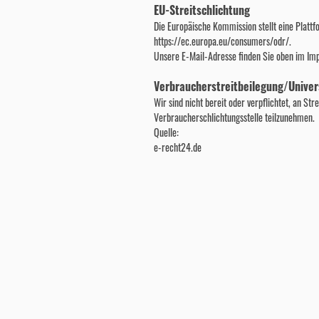
EU-Streitschlichtung
Die Europäische Kommission stellt eine Plattf
https://ec.europa.eu/consumers/odr/.
Unsere E-Mail-Adresse finden Sie oben im Im
Verbraucherstreitbeilegung/Univer
Wir sind nicht bereit oder verpflichtet, an Str
Verbraucherschlichtungsstelle teilzunehmen.
Quelle:
e-recht24.de