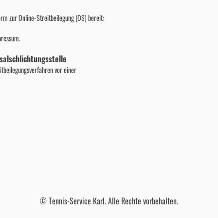
orm zur Online-Streitbeilegung (OS) bereit:
pressum.
salschlichtungsstelle
eitbeilegungsverfahren vor einer
© Tennis-Service Karl. Alle Rechte vorbehalten.