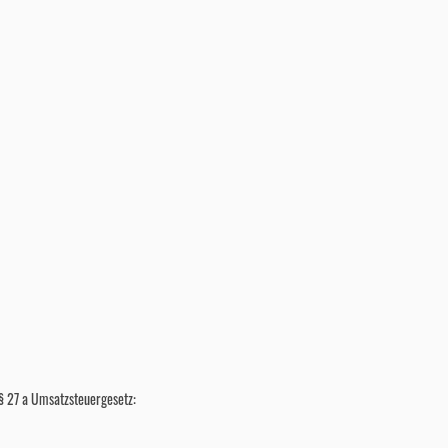
 27 a Umsatzsteuergesetz: